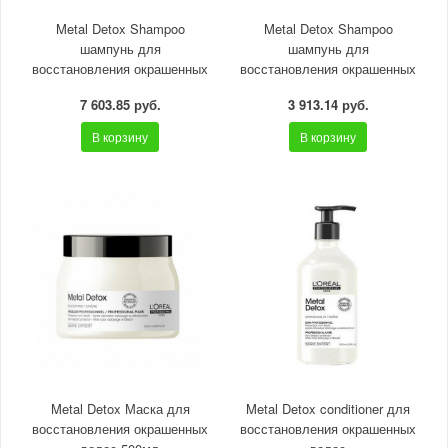
Metal Detox Shampoo
Metal Detox Shampoo
шампунь для
шампунь для
восстановления окрашенных
восстановления окрашенных
волос 1л
волос
7 603.85 руб.
3 913.14 руб.
В корзину
В корзину
Metal Detox Маска для
Metal Detox conditioner для
восстановления окрашенных
восстановления окрашенных