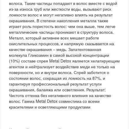
волоса. Такие частицы попадают в волос вместе с водой
из-за износа труб или жесткости воды, вызывают риск
ломкости волос и могут негативно влиять на результат
окрашивания. В степени накопления металла также
играет роль пористость волос: чем она выше, тем легче
металлические частицы проникают в структуру волоса.
Металл, который активнее всех мешает работе
окислительных процессов, и напрямую сказывается на
качестве окрашивания – медь. Запатентованная
молекула Гликоамин в самой высокой концентрации
(10%) составе спрея Metal Detox является хелатирующим
агентом и нейтрализует воздействие меди не только на
поверхности, но и внутри волоса. Спрей заботится о
состоянии волос, сокращая их ломкость на 87%, и
гарантируя профессиональный результат услуги
окрашивания, балаяжа или осветления. Результат:
Чистота оттенка без негативного влияния на качество
волос. Гамма Metal Detox совместима со всеми
красителями и осветляющими продуктами