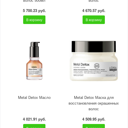
волос 500мл
волос
5 700.23 руб.
4 670.57 руб.
В корзину
В корзину
Metal Detox Масло
Metal Detox Маска для
восстановления окрашенных
волос
4 021.91 руб.
4 509.95 руб.