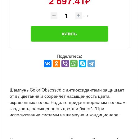
2 697.41
₽
шт
КУПИТЬ
Поделитесь:
Шампунь Color Obsessed с антиоксидантами защищает
от выцветания и сохраняет насыщенность цвета
окрашенных волос. Надолго придает пористым волосам
гладкость, насыщенность цвета и блеск*. *При
использовании системы из шампуня и кондиционера.