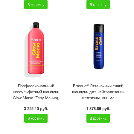
В корзину
В корзину
Профессиональный
Brass off Оттеночный синий
бессульфатный шампунь
шампунь для нейтрализации
Glow Mania (Глоу Маниа),
желтизны, 300 мл
1000 мл
3 225.10 руб.
1 378.86 руб.
В корзину
В корзину