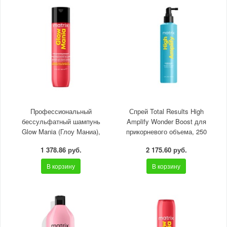
Профессиональный
Спрей Total Results High
бессульфатный шампунь
Amplify Wonder Boost для
Glow Mania (Глоу Маниа),
прикорневого объема, 250
300 мл
мл
1 378.86 руб.
2 175.60 руб.
В корзину
В корзину