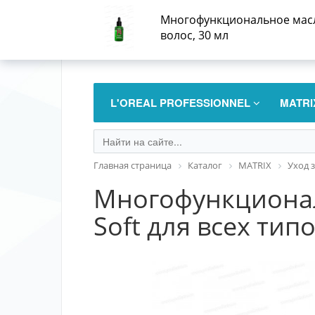
Многофункциональное масло-
+
волос, 30 мл
L'OREAL PROFESSIONNEL
MATR
Главная страница
Каталог
MATRIX
Уход 
Многофункционал
Soft для всех тип