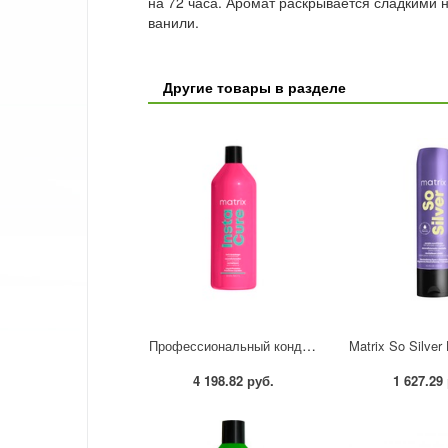
на 72 часа. Аромат раскрывается сладкими 
ванили.
Другие товары в разделе
Профессиональный кондиционер Instacure для восстановления волос с жидким протеином, 1000мл
4 198.82 руб.
1 627.29