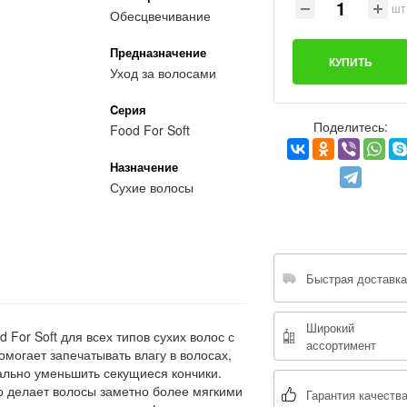
шт
Обесцвечивание
Предназначение
КУПИТЬ
Уход за волосами
Cерия
Поделитесь:
Food For Soft
Назначение
Сухие волосы
Быстрая доставка
Широкий
For Soft для всех типов сухих волос с
ассортимент
могает запечатывать влагу в волосах,
ально уменьшить секущиеся кончики.
о делает волосы заметно более мягкими
Гарантия качеств