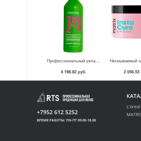
Профессиональный увлажняющий кондиционер Food For Soft для сухих волос 1л
4 198.82 руб.
2 056.53
КАТА
L'orea
+7952 612 5252
MATRI
ВРЕМЯ РАБОТЫ: ПН-ПТ 09.00-18.00