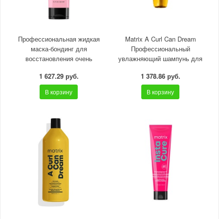
Профессиональная жидкая
Matrix A Curl Can Dream
маска-бондинг для
Профессиональный
восстановления очень
увлажняющий шампунь для
поврежденных волос, 250мл
вьющихся волос, 300 мл
1 627.29 руб.
1 378.86 руб.
В корзину
В корзину