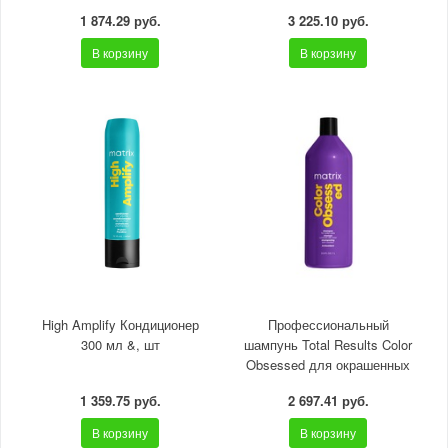
1000 мл
1 874.29 руб.
3 225.10 руб.
В корзину
В корзину
High Amplify Кондиционер
Профессиональный
300 мл &, шт
шампунь Total Results Color
Obsessed для окрашенных
волос, 1000 мл
1 359.75 руб.
2 697.41 руб.
В корзину
В корзину