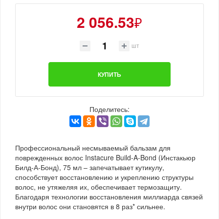
2 056.53
₽
шт
КУПИТЬ
Поделитесь:
Профессиональный несмываемый бальзам для
поврежденных волос Instacure Build-A-Bond (Инстакьюр
Билд-А-Бонд), 75 мл – запечатывает кутикулу,
способствует восстановлению и укреплению структуры
волос, не утяжеляя их, обеспечивает термозащиту.
Благодаря технологии восстановления миллиарда связей
внутри волос они становятся в 8 раз* сильнее.